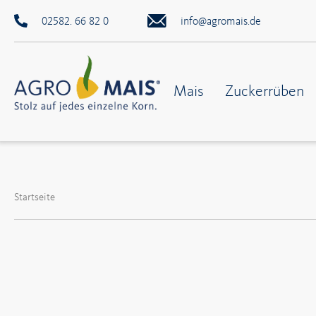
02582. 66 82 0
info@agromais.de
Mais
Zuckerrüben
Startseite