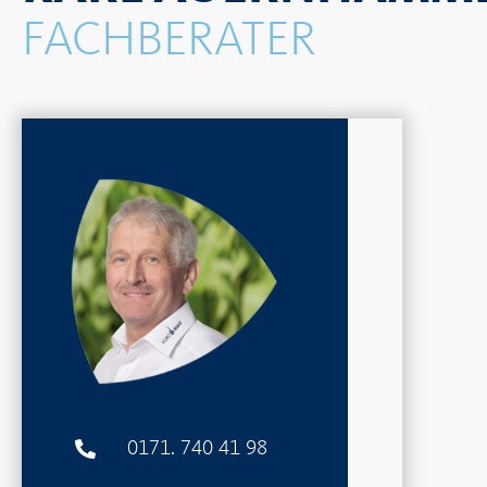
FACHBERATER
0171. 740 41 98