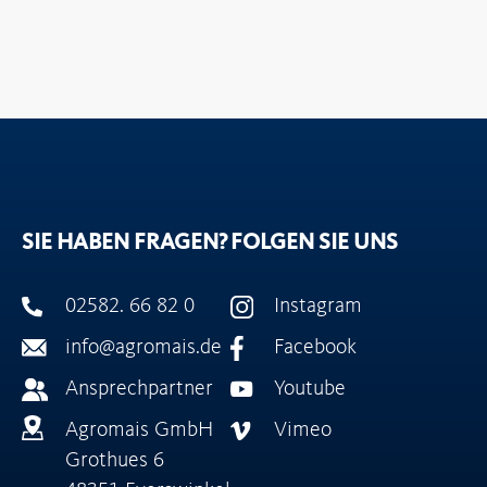
SIE HABEN FRAGEN?
FOLGEN SIE UNS
02582. 66 82 0
Instagram
info@agromais.de
Facebook
Ansprechpartner
Youtube
Agromais GmbH
Vimeo
Grothues 6