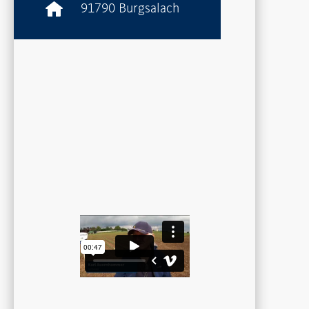
91790 Burgsalach