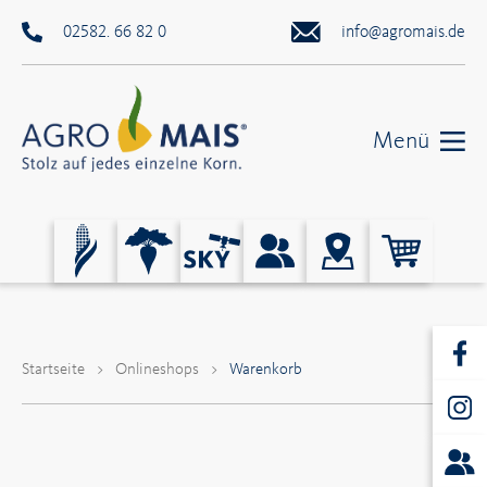
02582. 66 82 0
info@agromais.de
Menü
Startseite
>
Onlineshops
>
Warenkorb