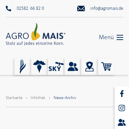
02582. 66 82 0
info@agromais.de
Menü
Startseite
>
Infothek
>
News-Archiv