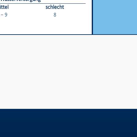
ttel
schlecht
 – 9
8