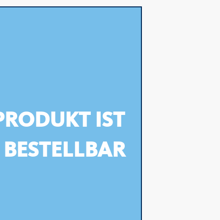
PRODUKT IST
 BESTELLBAR