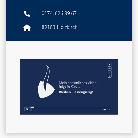
0174. 626 89 67
89183 Holzkirch