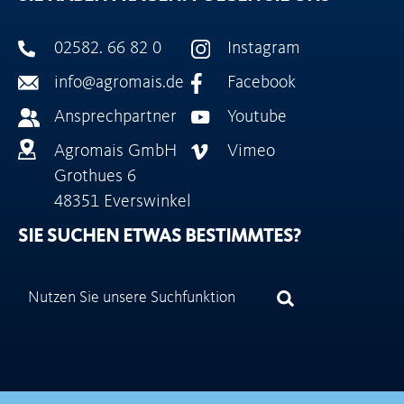
02582. 66 82 0
Instagram
info@agromais.de
Facebook
Ansprechpartner
Youtube
Agromais GmbH
Vimeo
Grothues 6
48351 Everswinkel
SIE SUCHEN ETWAS BESTIMMTES?