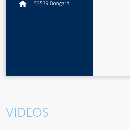
53539 Bongard
VIDEOS