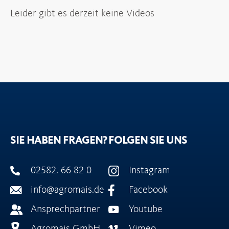
Leider gibt es derzeit keine Videos
SIE HABEN FRAGEN?
FOLGEN SIE UNS
02582. 66 82 0
Instagram
info@agromais.de
Facebook
Ansprechpartner
Youtube