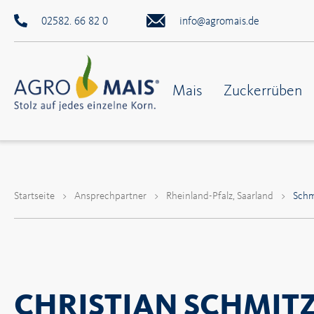
02582. 66 82 0
info@agromais.de
Mais
Zuckerrüben
Startseite
>
Ansprechpartner
>
Rheinland-Pfalz, Saarland
>
Schm
CHRISTIAN SCHMIT