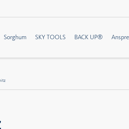
Sorghum
SKY TOOLS
BACK UP®
Anspre
itz
Z