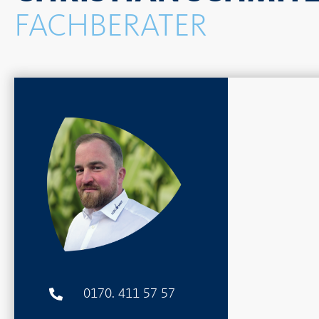
FACHBERATER
0170. 411 57 57