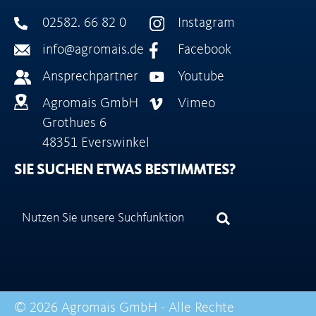
02582. 66 82 0
Instagram
info@agromais.de
Facebook
Ansprechpartner
Youtube
Agromais GmbH
Vimeo
Grothues 6
48351 Everswinkel
SIE SUCHEN ETWAS BESTIMMTES?
© 2026 Agromais GmbH - Alle Rechte