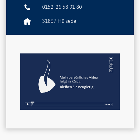
0152. 26 58 91 80
31867 Hülsede