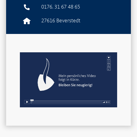
0176. 31 67 48 65
27616 Beverstedt