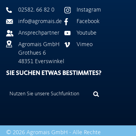
02582. 66 82 0
Instagram
info@agromais.de
Facebook
Ansprechpartner
Youtube
Agromais GmbH
Vimeo
Grothues 6
48351 Everswinkel
SIE SUCHEN ETWAS BESTIMMTES?
© 2026 Agromais GmbH - Alle Rechte